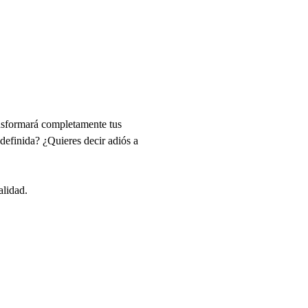
nsformará completamente tus
definida? ¿Quieres decir adiós a
alidad.