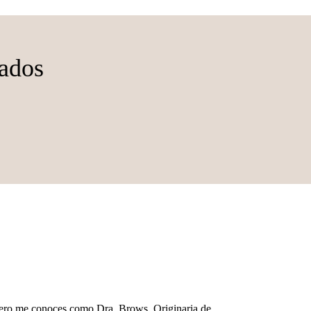
iados
pero me conoces como Dra. Brows. Originaria de