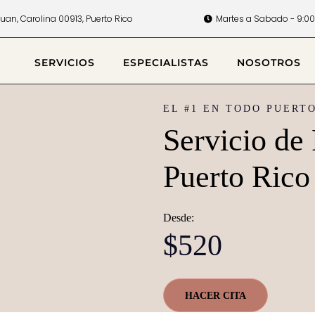
Juan, Carolina 00913, Puerto Rico
Martes a Sabado - 9:00
SERVICIOS
ESPECIALISTAS
NOSOTROS
EL #1 EN TODO PUERT
Servicio de
Puerto Rico
Desde:
$520
HACER CITA