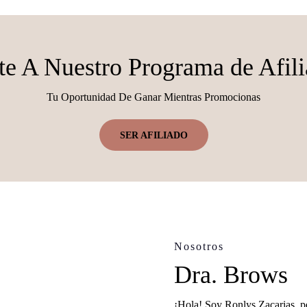
e A Nuestro Programa de Afil
Tu Oportunidad De Ganar Mientras Promocionas
SER AFILIADO
Nosotros
Dra. Brows
¡Hola! Soy Ronlys Zacarias, 