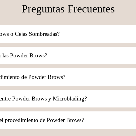
Preguntas Frecuentes
rows o Cejas Sombreadas?
Cejas Sombreadas
Sombreado de Cejas
n las Powder Brows?
edimiento de Powder Brows?
a entre Powder Brows y Microblading?
el procedimiento de Powder Brows?
Powder Brows