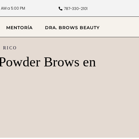
 AM a 5:00 PM
787-330-2101
MENTORÍA
DRA. BROWS BEAUTY
O RICO
 Powder Brows en