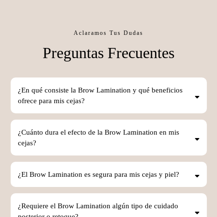
Aclaramos Tus Dudas
Preguntas Frecuentes
¿En qué consiste la Brow Lamination y qué beneficios
ofrece para mis cejas?
Brow Lamination
Laminado de Cejas
¿Cuánto dura el efecto de la Brow Lamination en mis
cejas?
Brow Lamination
Lamincado de Cejas
¿El Brow Lamination es segura para mis cejas y piel?
Brow Lamination
Lamincado de Cejas
¿Requiere el Brow Lamination algún tipo de cuidado
posterior o retoque?